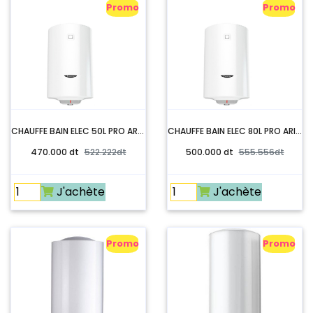
Promo
Promo
CHAUFFE BAIN ELEC 50L PRO ARISTON
CHAUFFE BAIN ELEC 80L PRO ARISTON
470.000 dt
522.222dt
500.000 dt
555.556dt
J'achète
J'achète
Promo
Promo