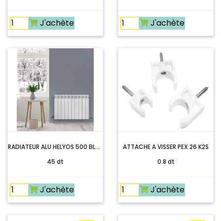
J'achète
J'achète
RADIATEUR ALU HELYOS 500 BLANC
ATTACHE A VISSER PEX 26 K2S
45 dt
0.8 dt
J'achète
J'achète