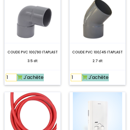
COUDE PVC 100/90 ITAPLAST
COUDE PVC 100/45 ITAPLAST
3.5 dt
2.7 dt
J'achète
J'achète