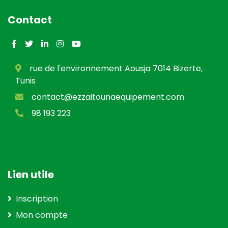
Contact
rue de l'environnement Aousja 7014 Bizerte,
Tunis
contact@ezzaitounaequipement.com
98 193 223
Lien utile
Inscription
Mon compte