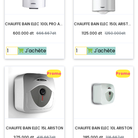
CHAUFFE BAIN ELEC 100L PRO ARISTON
CHAUFFE BAIN ELEC 150L ARISTON
600.000 dt
666.667dt
1125.000 dt
1250.000dt
J'achète
J'achète
Promo
Promo
CHAUFFE BAIN ELEC 15L ARISTON
CHAUFFE BAIN ELEC 10L ARISTON
375.000 dt
416.667dt
285.000 dt
316.667dt