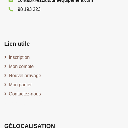
Contact
rue de l'environnement Aousja 7014 Bizerte, Tunis
contact@ezzaitounaequipement.com
98 193 223
Lien utile
Inscription
Mon compte
Nouvel arrivage