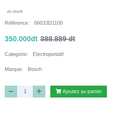
ASPIRATEUR UNIVERSELLE
15 BOSCH
en stock
Référence:
06033D1100
350.000dt
388.889 dt
Categorie:
Electroportatif
Marque:
Bosch