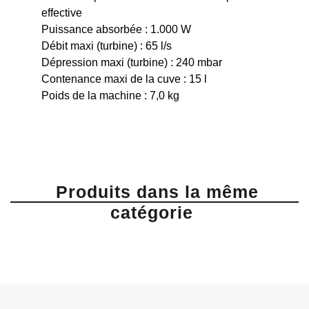
espaces extérieurs
Transport aisé avec les accessoires fixés
Caractéristiques techniques
de UniversalVac 15
Pouvoir aspirant : 250 Puissance d’aspiration
effective
Puissance absorbée : 1.000 W
Débit maxi (turbine) : 65 l/s
Dépression maxi (turbine) : 240 mbar
Contenance maxi de la cuve : 15 l
Poids de la machine : 7,0 kg
Produits dans la même