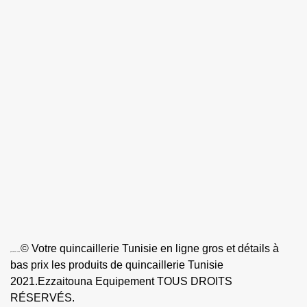
Mon panier
Contactez-nous
la quincaillerie Tunisie en ligne
GÉLOCALISATION