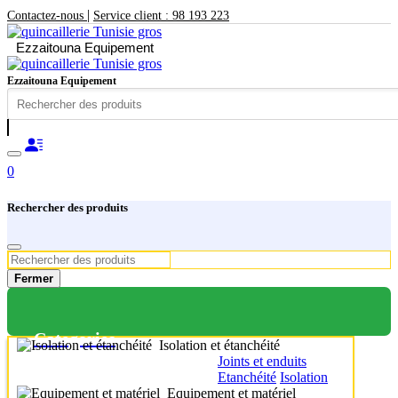
|
Contactez-nous
Service client : 98 193 223
Ezzaitouna Equipement
Ezzaitouna Equipement
0
Rechercher des produits
Fermer
Categories
Isolation et étanchéité
Joints et enduits
Etanchéité
Isolation
Equipement et matériel