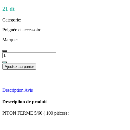
21 dt
Categorie:
Poignée et accessoire
Marque:
Ajoutez au panier
Description
Avis
Description de produit
PITON FERME 5/60 ( 100 piéces) :