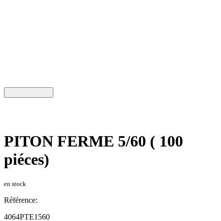
PITON FERME 5/60 ( 100
piéces)
en stock
Référence:
4064PTE1560