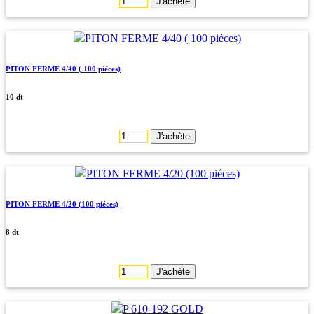
J'achète
PITON FERME 4/40 ( 100 piéces)
10 dt
J'achète
PITON FERME 4/20 (100 piéces)
8 dt
J'achète