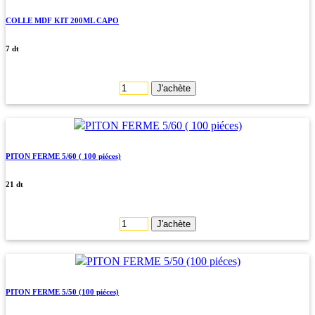
COLLE MDF KIT 200ML CAPO
7 dt
J'achète
PITON FERME 5/60 ( 100 piéces)
21 dt
J'achète
PITON FERME 5/50 (100 piéces)