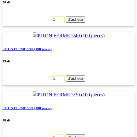
20 dt
J'achète
PITON FERME 5/40 (100 piéces)
19 dt
J'achète
PITON FERME 5/30 (100 piéces)
18 dt