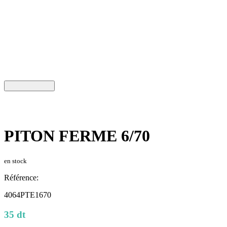
PITON FERME 6/70
en stock
Référence:
4064PTE1670
35 dt