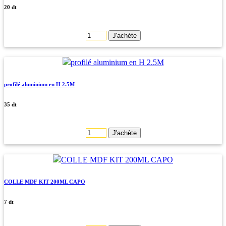
20 dt
J'achète
profilé aluminium en H 2.5M
35 dt
J'achète
COLLE MDF KIT 200ML CAPO
7 dt