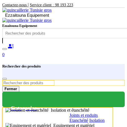
|
Contactez-nous
Service client : 98 193 223
Ezzaitouna Equipement
Ezzaitouna Equipement
0
Rechercher des produits
Fermer
Categories
Isolation et étanchéité
Joints et enduits
Etanchéité
Isolation
Equipement et matériel