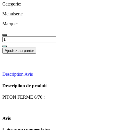
Categorie:
Menuiserie
Marque:
Ajoutez au panier
Description
Avis
Description de produit
PITON FERME 6/70 :
Avis
Laisser un commentaire