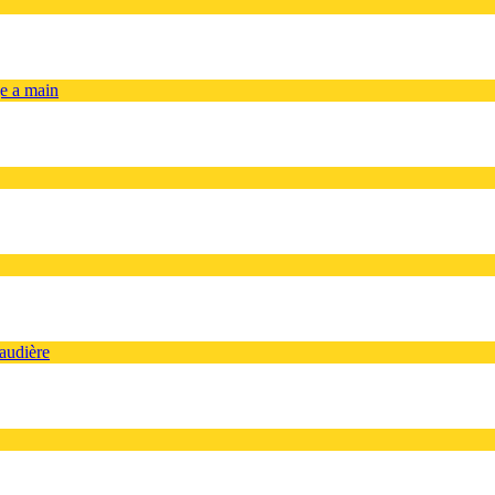
ge a main
audière