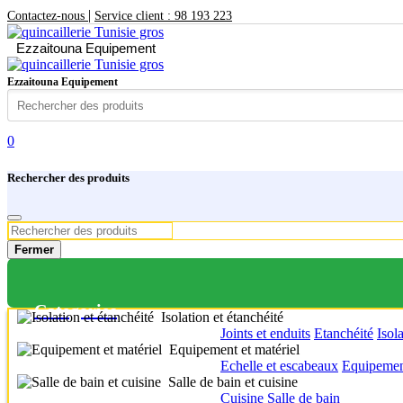
|
Contactez-nous
Service client : 98 193 223
Ezzaitouna Equipement
Ezzaitouna Equipement
0
Rechercher des produits
Fermer
Categories
Isolation et étanchéité
Joints et enduits
Etanchéité
Isol
Equipement et matériel
Echelle et escabeaux
Equipement
Salle de bain et cuisine
Cuisine
Salle de bain