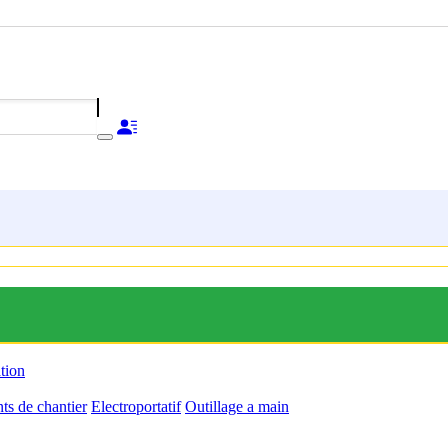
ation
s de chantier
Electroportatif
Outillage a main