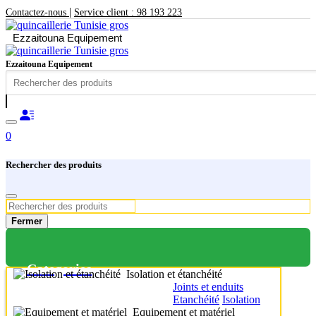
|
Contactez-nous
Service client : 98 193 223
Ezzaitouna Equipement
Ezzaitouna Equipement
0
Rechercher des produits
Fermer
Categories
Isolation et étanchéité
Joints et enduits
Etanchéité
Isolation
Equipement et matériel