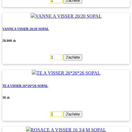
J'achète
VANNE A VISSER 20/20 SOPAL
28.000 dt
J'achète
TE A VISSER 26*26*26 SOPAL
38 dt
J'achète