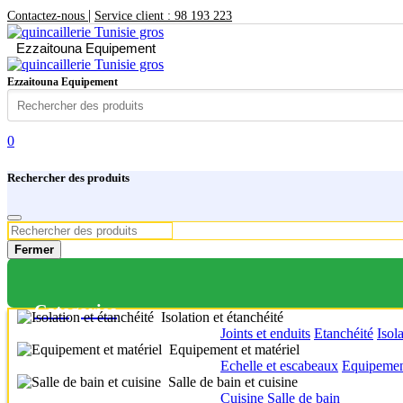
|
Contactez-nous
Service client : 98 193 223
Ezzaitouna Equipement
Ezzaitouna Equipement
0
Rechercher des produits
Fermer
Categories
Isolation et étanchéité
Joints et enduits
Etanchéité
Isol
Equipement et matériel
Echelle et escabeaux
Equipement
Salle de bain et cuisine
Cuisine
Salle de bain