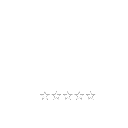
☆
☆
☆
☆
☆