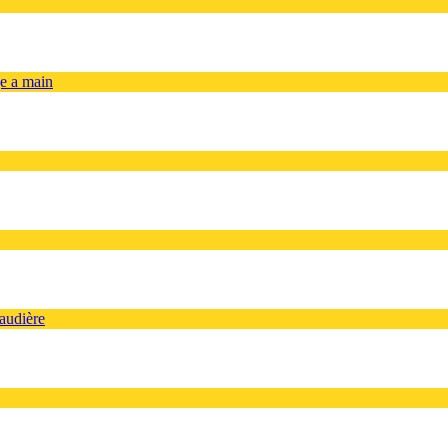
ge a main
audière