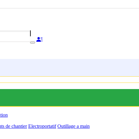
ation
s de chantier
Electroportatif
Outillage a main