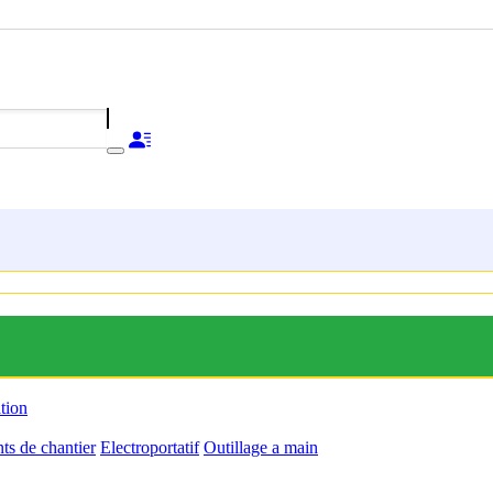
ation
s de chantier
Electroportatif
Outillage a main