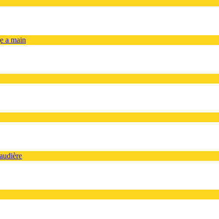
ge a main
audière