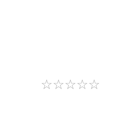
☆
☆
☆
☆
☆