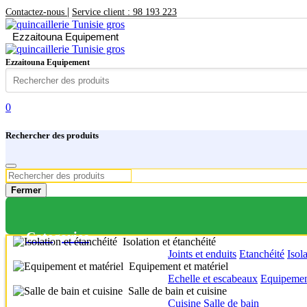
|
Contactez-nous
Service client : 98 193 223
Ezzaitouna Equipement
Ezzaitouna Equipement
0
Rechercher des produits
Fermer
Categories
Isolation et étanchéité
Joints et enduits
Etanchéité
Isol
Equipement et matériel
Echelle et escabeaux
Equipement
Salle de bain et cuisine
Cuisine
Salle de bain