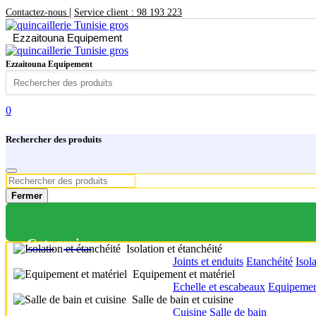
|
Contactez-nous
Service client : 98 193 223
Ezzaitouna Equipement
Ezzaitouna Equipement
0
Rechercher des produits
Fermer
Categories
Isolation et étanchéité
Joints et enduits
Etanchéité
Isol
Equipement et matériel
Echelle et escabeaux
Equipement
Salle de bain et cuisine
Cuisine
Salle de bain