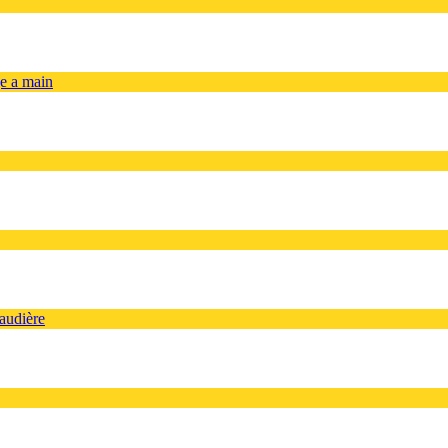
ge a main
audière