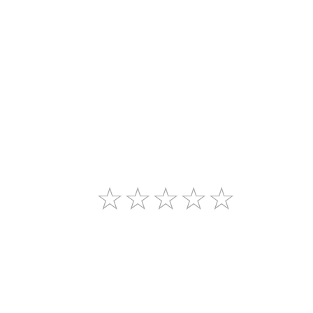
☆
☆
☆
☆
☆