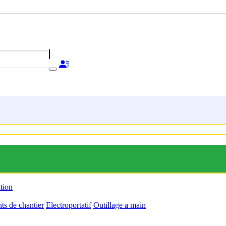
ation
s de chantier
Electroportatif
Outillage a main