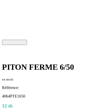
PITON FERME 6/50
en stock
Référence:
4064PTE1650
32 dt