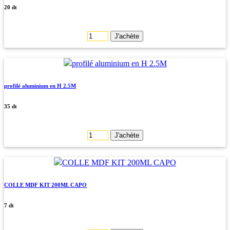
20 dt
J'achète
profilé aluminium en H 2.5M
35 dt
J'achète
COLLE MDF KIT 200ML CAPO
7 dt