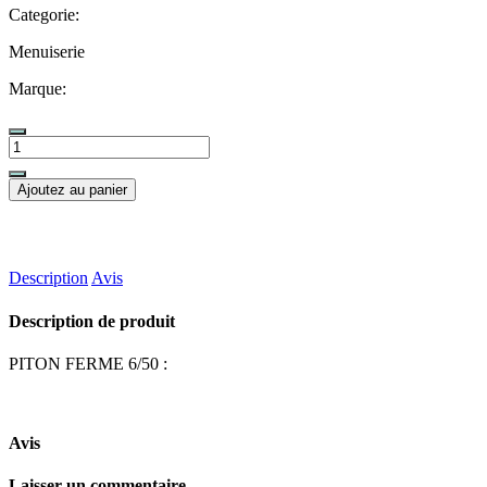
Categorie:
Menuiserie
Marque:
Ajoutez au panier
Description
Avis
Description de produit
PITON FERME 6/50 :
Avis
Laisser un commentaire