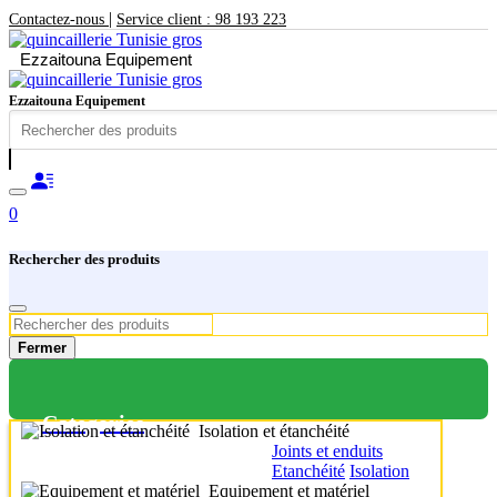
|
Contactez-nous
Service client : 98 193 223
Ezzaitouna Equipement
Ezzaitouna Equipement
0
Rechercher des produits
Fermer
Categories
Isolation et étanchéité
Joints et enduits
Etanchéité
Isolation
Equipement et matériel