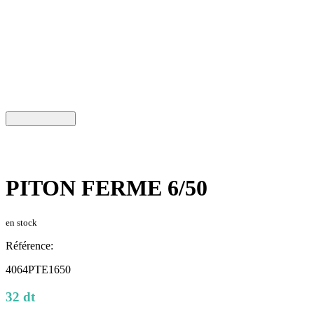
PITON FERME 6/50
en stock
Référence:
4064PTE1650
32 dt