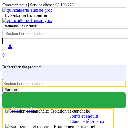
|
Contactez-nous
Service client : 98 193 223
Ezzaitouna Equipement
Ezzaitouna Equipement
0
Rechercher des produits
Fermer
Categories
Isolation et étanchéité
Joints et enduits
Etanchéité
Isolation
Equipement et matériel