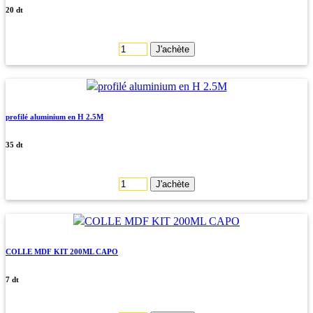
20 dt
J'achète
profilé aluminium en H 2.5M
35 dt
J'achète
COLLE MDF KIT 200ML CAPO
7 dt