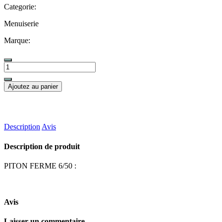
Categorie:
Menuiserie
Marque:
Ajoutez au panier
Description
Avis
Description de produit
PITON FERME 6/50 :
Avis
Laisser un commentaire