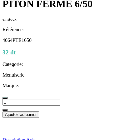
PITON FERME 6/50
en stock
Référence:
4064PTE1650
32 dt
Categorie:
Menuiserie
Marque:
Ajoutez au panier
Description
Avis