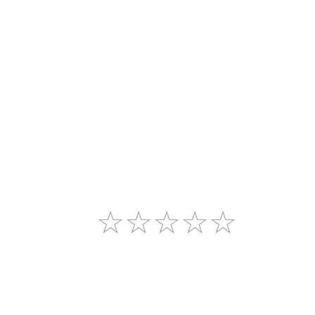
☆
☆
☆
☆
☆