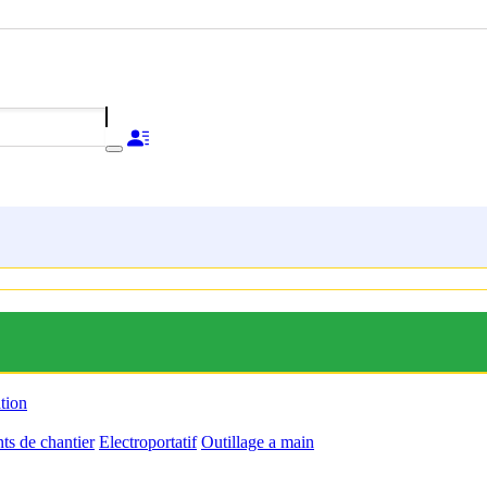
ation
s de chantier
Electroportatif
Outillage a main