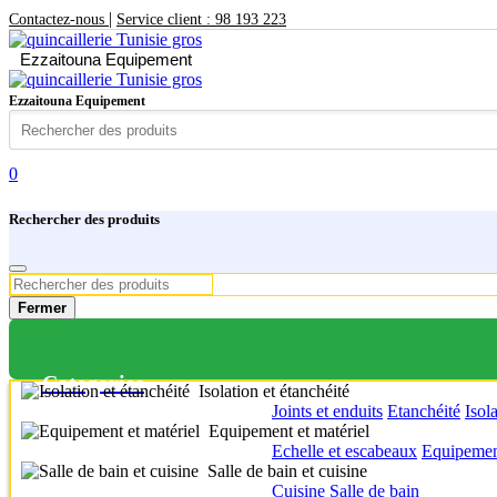
|
Contactez-nous
Service client : 98 193 223
Ezzaitouna Equipement
Ezzaitouna Equipement
0
Rechercher des produits
Fermer
Categories
Isolation et étanchéité
Joints et enduits
Etanchéité
Isol
Equipement et matériel
Echelle et escabeaux
Equipement
Salle de bain et cuisine
Cuisine
Salle de bain