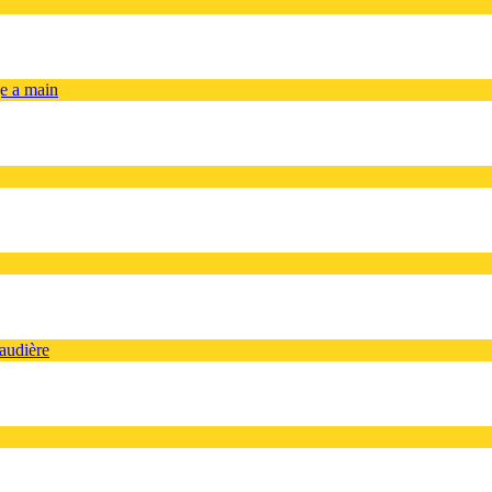
ge a main
audière