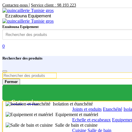
|
Contactez-nous
Service client : 98 193 223
Ezzaitouna Equipement
Ezzaitouna Equipement
0
Rechercher des produits
Fermer
Categories
Isolation et étanchéité
Joints et enduits
Etanchéité
Isol
Equipement et matériel
Echelle et escabeaux
Equipement
Salle de bain et cuisine
Cuisine
Salle de bain