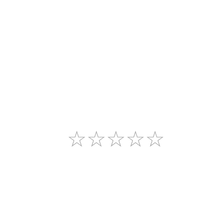
☆
☆
☆
☆
☆