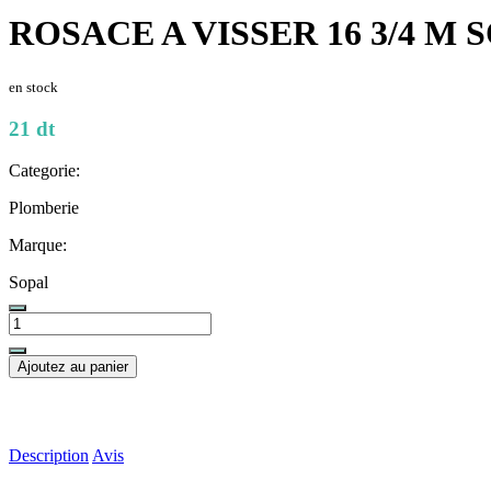
ROSACE A VISSER 16 3/4 M 
en stock
21 dt
Categorie:
Plomberie
Marque:
Sopal
Ajoutez au panier
Description
Avis