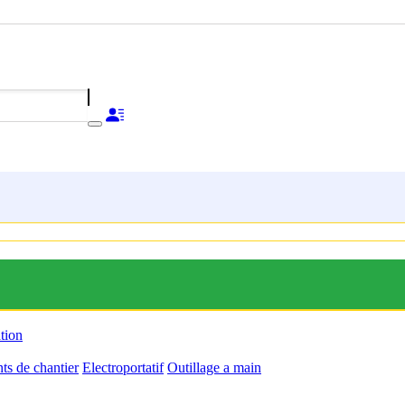
ation
s de chantier
Electroportatif
Outillage a main