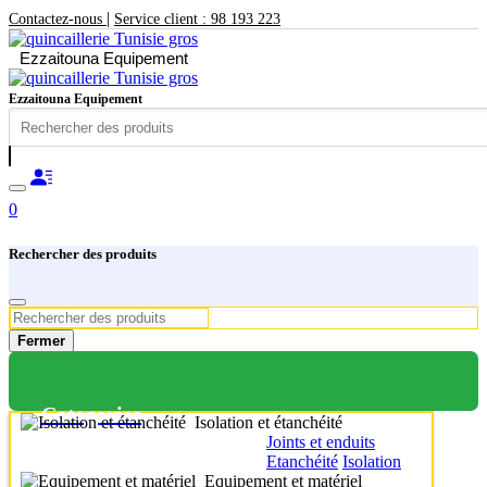
|
Contactez-nous
Service client : 98 193 223
Ezzaitouna Equipement
Ezzaitouna Equipement
0
Rechercher des produits
Fermer
Categories
Isolation et étanchéité
Joints et enduits
Etanchéité
Isolation
Equipement et matériel