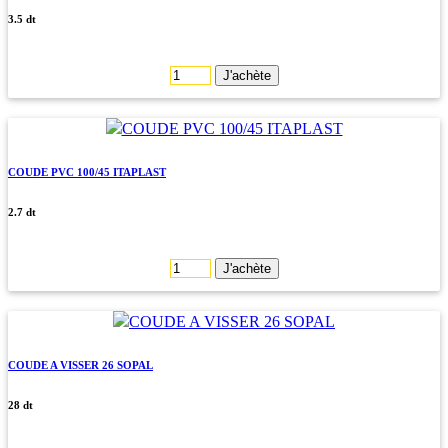
3.5 dt
J'achète
COUDE PVC 100/45 ITAPLAST
2.7 dt
J'achète
COUDE A VISSER 26 SOPAL
28 dt