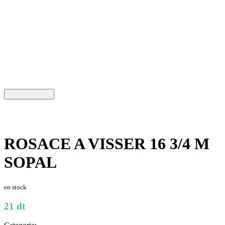
ROSACE A VISSER 16 3/4 M
SOPAL
en stock
21 dt