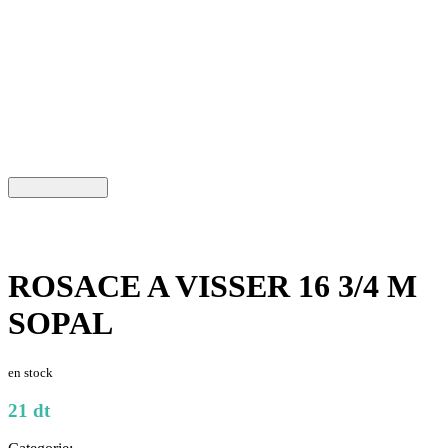
ROSACE A VISSER 16 3/4 M
SOPAL
en stock
21 dt