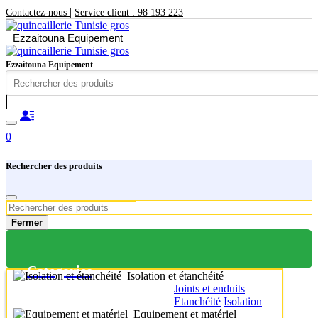
|
Contactez-nous
Service client : 98 193 223
Ezzaitouna Equipement
Ezzaitouna Equipement
0
Rechercher des produits
Fermer
Categories
Isolation et étanchéité
Joints et enduits
Etanchéité
Isolation
Equipement et matériel