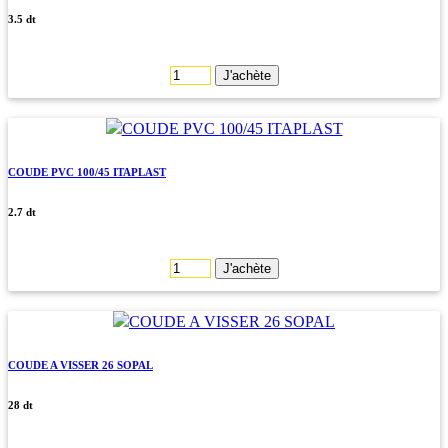
3.5 dt
J'achète
COUDE PVC 100/45 ITAPLAST
2.7 dt
J'achète
COUDE A VISSER 26 SOPAL
28 dt